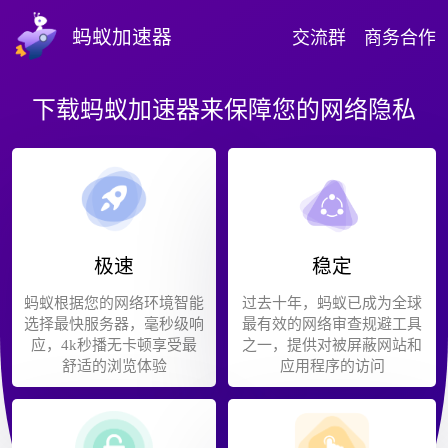
蚂蚁加速器
交流群
商务合作
下载蚂蚁加速器来保障您的网络隐私
极速
稳定
蚂蚁根据您的网络环境智能
过去十年，蚂蚁已成为全球
选择最快服务器，毫秒级响
最有效的网络审查规避工具
应，4k秒播无卡顿享受最
之一，提供对被屏蔽网站和
舒适的浏览体验
应用程序的访问